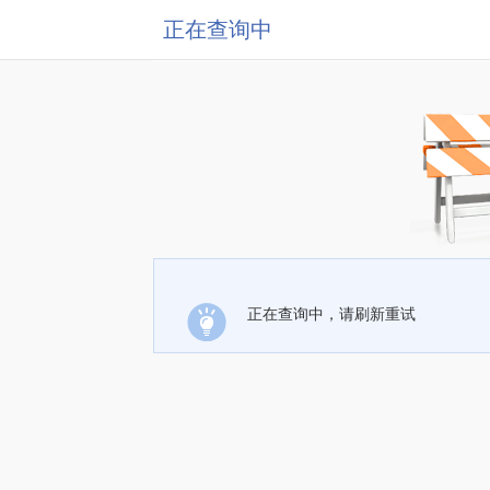
正在查询中
正在查询中，请刷新重试